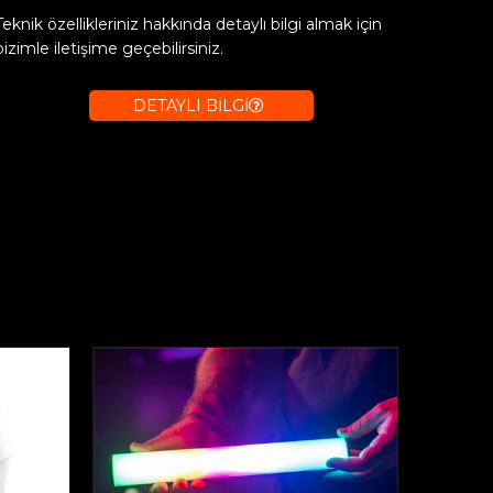
Teknik özellikleriniz hakkında detaylı bilgi almak için
bizimle iletişime geçebilirsiniz.
DETAYLI BİLGİ