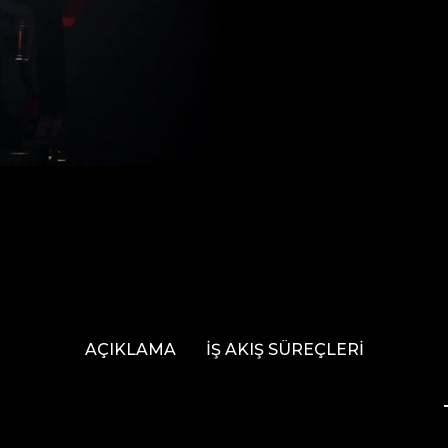
AÇIKLAMA
İŞ AKIŞ SÜREÇLERİ