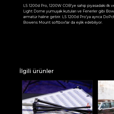
LS 1200d Pro, 1200W COB’ye sahip piyasadaki ilk v
Light Dome yumuşak kutuları ve Fenerler gibi Bowen
armatür haline getirir. LS 1200d Pro’ya ayrıca DoPch
Bowens Mount softbox’lar da eşlik edebiliyor.
İlgili ürünler