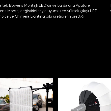
e tek Bowens Montajlı LED’dir ve bu da onu Aputure
s Montaj değiştiricileriyle uyumlu en yüksek çıkışlı LED
oice ve Chimera Lighting gibi üreticilerin ürettiği