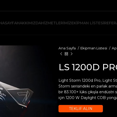
NASAYFA
HAKKIMIZDA
HIZMETLERIMIZ
EKIPMAN LISTESI
REFER
Ana Sayfa
Ekipman Listesi
Ap
LS 1200D P
Light Storm 1200d Pro, Light S
Storm serisindeki en parlak arma
bir 83.100+ lüks çıkışla endüstr
için 1200 W Daylight COB yonga s
TEKLİF ALIN