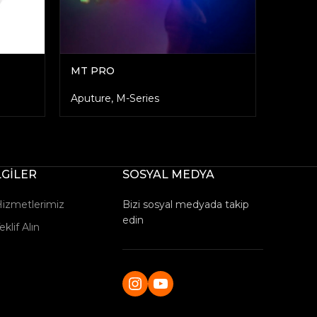
MT PRO
NOVA 
Aputure
,
M-Series
Aputur
LGİLER
SOSYAL MEDYA
izmetlerimiz
Bizi sosyal medyada takip
edin
eklif Alın
Instagram
YouTube