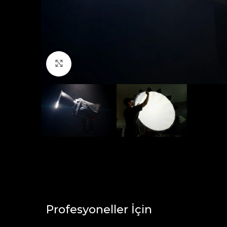
Click to enlarge
Profesyoneller İçin