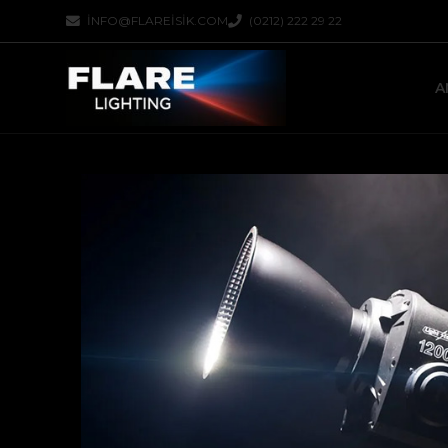
INFO@FLAREISIK.COM
(0212) 222 29 22
A