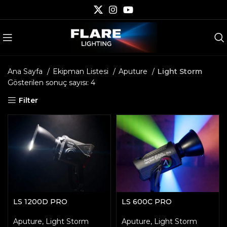
Ana Sayfa
Ekipman Listesi
Aputure
Light Storm
Gösterilen sonuç sayısı: 4
Filter
LS 1200D PRO
LS 600C PRO
Aputure
,
Light Storm
Aputure
,
Light Storm