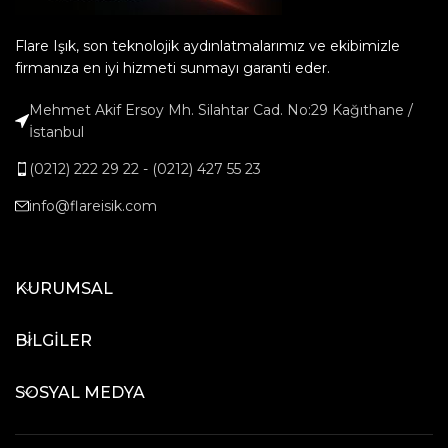
Flare Işık, son teknolojik aydınlatmalarımız ve ekibimizle
firmanıza en iyi hizmeti sunmayı garanti eder.
Mehmet Akif Ersoy Mh. Silahtar Cad. No:29 Kağıthane /
İstanbul
(0212) 222 29 22 - (0212) 427 55 23
info@flareisik.com
KURUMSAL
BİLGİLER
SOSYAL MEDYA