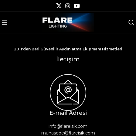
2011'den Beri Güvenilir Aydınlatma Ekipmanı Hizmetleri
İletişim
E-mail Adresi
info@flareisik.com
muhasebe@flareisik.com