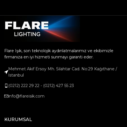
Flare Işık, son teknolojik aydınlatmalarımız ve ekibimizle
firmanıza en iyi hizmeti sunmayı garanti eder.
Mehmet Akif Ersoy Mh. Silahtar Cad. No:29 Kağıthane /
İstanbul
(0212) 222 29 22 - (0212) 427 55 23
info@flareisik.com
KURUMSAL