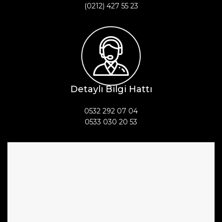
(0212) 427 55 23
Detaylı Bilgi Hattı
0532 292 07 04
0533 030 20 53