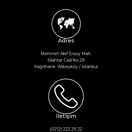
Adres
Mehmet Akif Ersoy Mah.
Silahtar Cad.No:29
Kağıthane -Alibeyköy / İstanbul
İletişim
(0212) 222 29 22