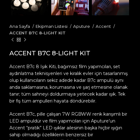
Ana Sayfa
Ekipman Listesi
Aputure
Accent
ACCENT B7C 8-LIGHT KIT
ACCENT B7C 8-LIGHT KIT
Accent B7c 8 Işık Kiti, bağımsız film yapımcıları, set
aydınlatma teknisyenleri ve kiralık evler için tasarlanmış
olup kullanıcıların sekiz adede kadar B7c ampulü aynı
anda saklamasına, korumasına ve şarj etmesine olanak
tanır; tüm sahneyi doldurmaya yetecek kadar ışık. Tek
bir fiş tüm ampulleri hayata döndürebilir.
Accent B7c, pille çalışan 7W RGBWW renk karışımlı bir
LED ampuldür ve film yapımcıları için Aputure’un
Accent “pratik” LED ışıklar ailesinin başka hiçbir ışığın
sahip olmadığı özelliklerin benzersiz bir