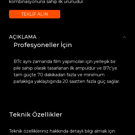
kombinasyonuna sahip ilk ürünüdür.
TEKLİF ALIN
AÇIKLAMA
Profesyoneller İçin
B7c aynı zamanda film yapımcıları için yerleşik bir
pile sahip olarak tasarlanan ilk ampuldür ve B7c’ye
tam güçte 70 dakikadan fazla ve minimum
parlaklığa yaklaştığında 20 saatten fazla güç sağlar.
Teknik Özellikler
Teknik özellikleriniz hakkında detaylı bilgi almak için