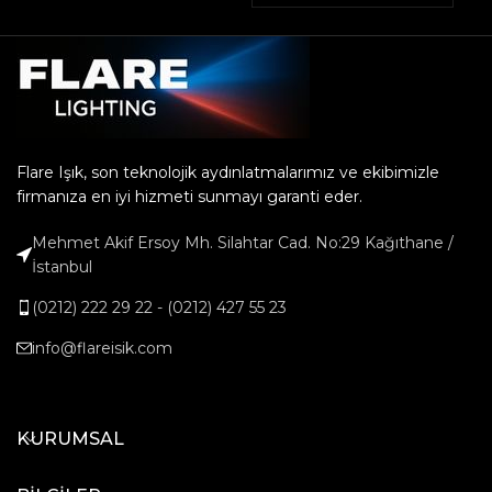
Flare Işık, son teknolojik aydınlatmalarımız ve ekibimizle
firmanıza en iyi hizmeti sunmayı garanti eder.
Mehmet Akif Ersoy Mh. Silahtar Cad. No:29 Kağıthane /
İstanbul
(0212) 222 29 22 - (0212) 427 55 23
info@flareisik.com
KURUMSAL