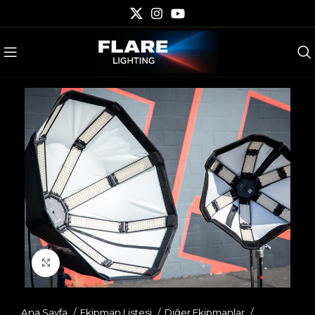
Click to enlarge
Ana Sayfa
Ekipman Listesi
Diğer Ekipmanlar