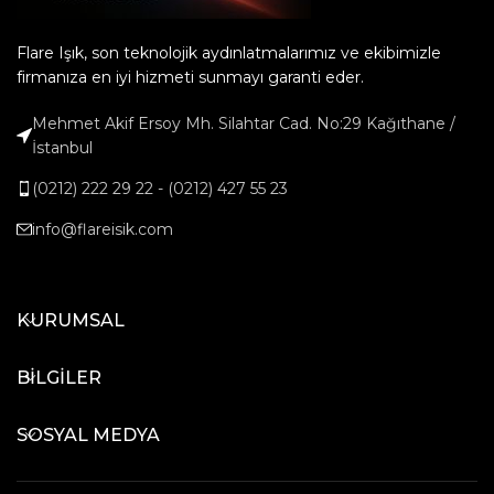
Flare Işık, son teknolojik aydınlatmalarımız ve ekibimizle
firmanıza en iyi hizmeti sunmayı garanti eder.
Mehmet Akif Ersoy Mh. Silahtar Cad. No:29 Kağıthane /
İstanbul
(0212) 222 29 22 - (0212) 427 55 23
info@flareisik.com
KURUMSAL
BİLGİLER
SOSYAL MEDYA