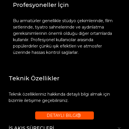
Profesyoneller İçin
Bu armatürler genellikle stüdyo çekimlerinde, film
setlerinde, tiyatro sahnelerinde ve aydınlatma
gereksinimlerinin önemli olduğu diğer ortamlarda
kullanılır. Profesyonel kullanıcılar arasında
popülerdirler çünkü ışık efektleri ve atmosfer
üzerinde hassas kontrol sağlarlar.
Teknik Özellikler
Teknik özellikleriniz hakkında detaylı bilgi almak için
bizimle iletişime geçebilirsiniz.
DETAYLI BİLGİ
İŞ AKIŞ SÜREÇLERİ